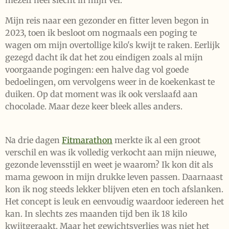
Mijn reis naar een gezonder en fitter leven begon in
2023, toen ik besloot om nogmaals een poging te
wagen om mijn overtollige kilo's kwijt te raken. Eerlijk
gezegd dacht ik dat het zou eindigen zoals al mijn
voorgaande pogingen: een halve dag vol goede
bedoelingen, om vervolgens weer in de koekenkast te
duiken. Op dat moment was ik ook verslaafd aan
chocolade. Maar deze keer bleek alles anders.
Na drie dagen
Fitmarathon
merkte ik al een groot
verschil en was ik volledig verkocht aan mijn nieuwe,
gezonde levensstijl en weet je waarom? Ik kon dit als
mama gewoon in mijn drukke leven passen. Daarnaast
kon ik nog steeds lekker blijven eten en toch afslanken.
Het concept is leuk en eenvoudig waardoor iedereen het
kan. In slechts zes maanden tijd ben ik 18 kilo
kwijtgeraakt. Maar het gewichtsverlies was niet het