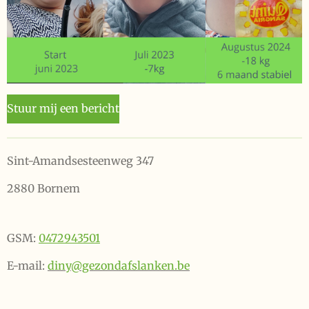
Stuur mij een bericht
Sint-Amandsesteenweg 347
2880 Bornem
GSM:
0472943501
E-mail:
diny@gezondafslanken.be